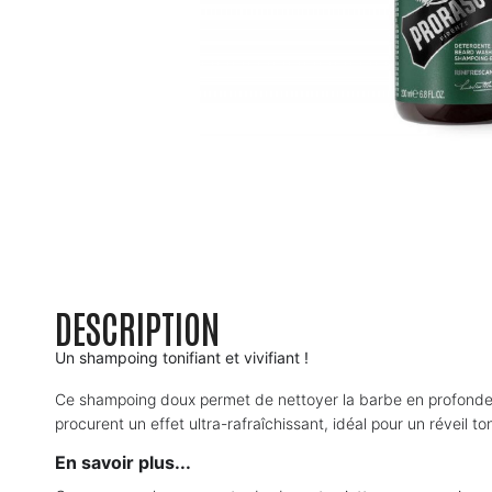
DESCRIPTION
Un shampoing tonifiant et vivifiant !
Ce shampoing doux permet de nettoyer la barbe en profondeur e
procurent un effet ultra-rafraîchissant, idéal pour un réveil to
En savoir plus...