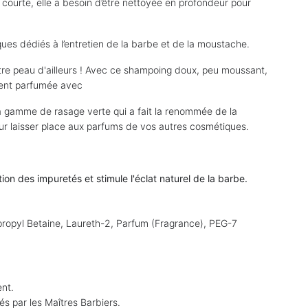
 courte, elle a besoin d’être nettoyée en profondeur pour
es dédiés à l’entretien de la barbe et de la moustache.
tre peau d'ailleurs ! Avec ce shampoing doux, peu moussant,
ement parfumée avec
la gamme de rasage verte qui a fait la renommée de la
our laisser place aux parfums de vos autres cosmétiques.
ion des impuretés et stimule l'éclat naturel de la barbe.
ropyl Betaine, Laureth-2, Parfum (Fragrance), PEG-7
ent.
és par les Maîtres Barbiers.