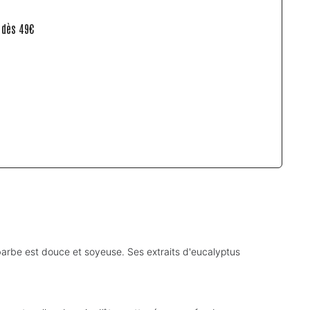
e dès 49€
 barbe est douce et soyeuse. Ses extraits d'eucalyptus