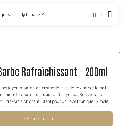
rques
🔒 Espace Pro
arbe Rafraîchissant - 200ml
ttoyer la barbe en profondeur et de revitaliser le poil
diennement la barbe est douce et soyeuse. Ses extraits
 ultra-rafraîchissant, idéal pour un réveil tonique. Simple
Ajouter au panier