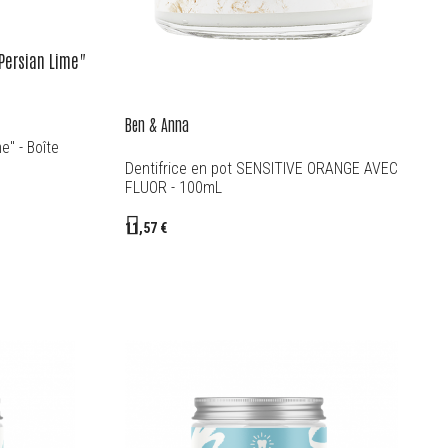
Ben & Anna
e" - Boîte
Dentifrice en pot SENSITIVE ORANGE AVEC
FLUOR - 100mL
11,57 €