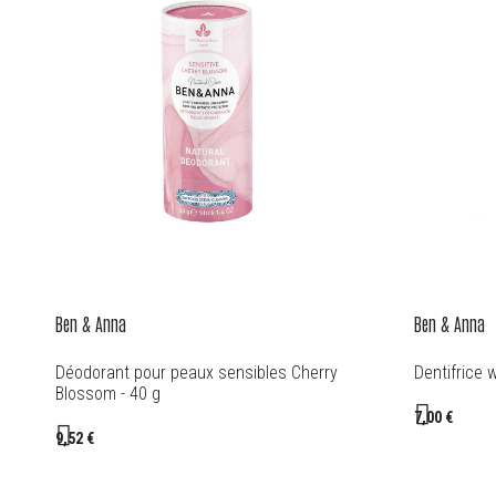
Ben & Anna
Ben & Anna
Déodorant pour peaux sensibles Cherry
Dentifrice w
Blossom - 40 g
7,00 €
9,52 €