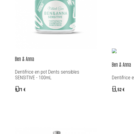
Ben & Anna
Ben & Anna
Dentifrice en pot Dents sensibles
SENSITIVE - 100mL
Dentifrice
9,71 €
11,52 €