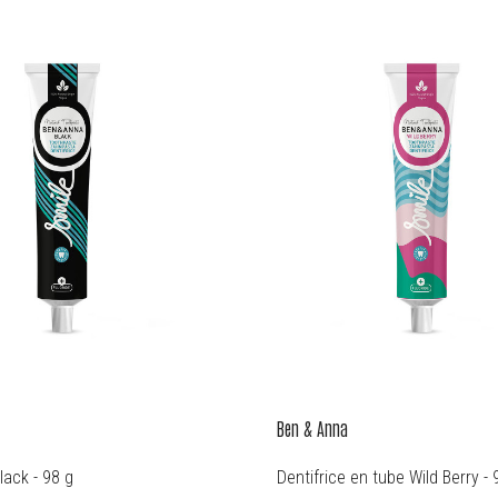
Ben & Anna
lack - 98 g
Dentifrice en tube Wild Berry - 