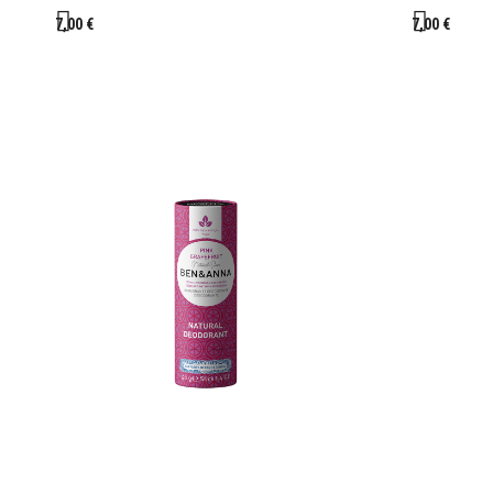
7,00 €
7,00 €