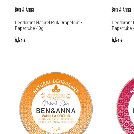
Ben & Anna
Ben & Anna
Déodorant Naturel Pink Grapefruit -
Déodorant N
Papertube 40g
Papertube 
8,24 €
8,24 €