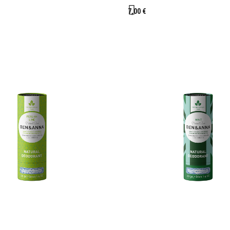
7,00 €