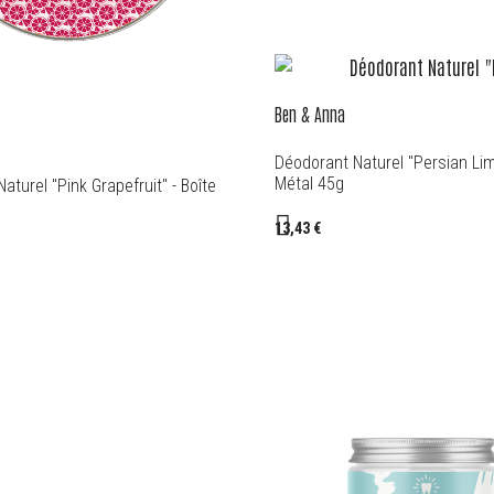
Ben & Anna
Déodorant Naturel "Persian Lim
Métal 45g
aturel "Pink Grapefruit" - Boîte
13,43 €