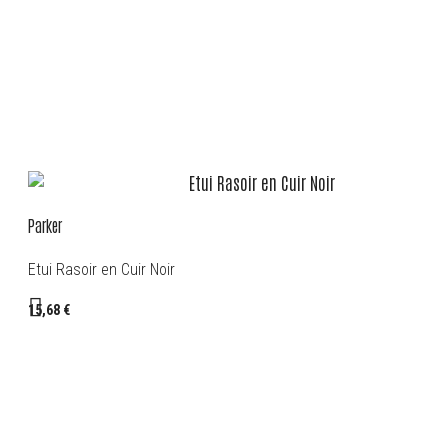
Parker
Etui Rasoir en Cuir Noir
15,68 €