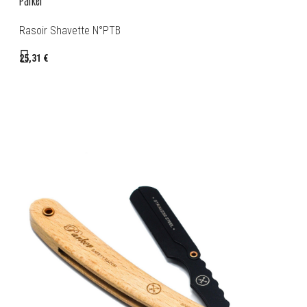
Parker
Rasoir Shavette N°PTB
25,31 €