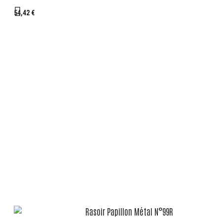
54,42 €