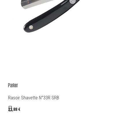
Parker
Rasoir Shavette N°33R SRB
23,88 €