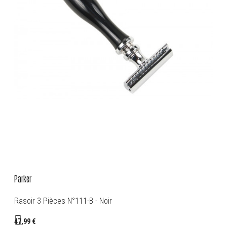
Parker
Rasoir 3 Pièces N°111-B - Noir
47,99 €