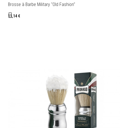
Brosse à Barbe Military "Old Fashion"
11,14 €