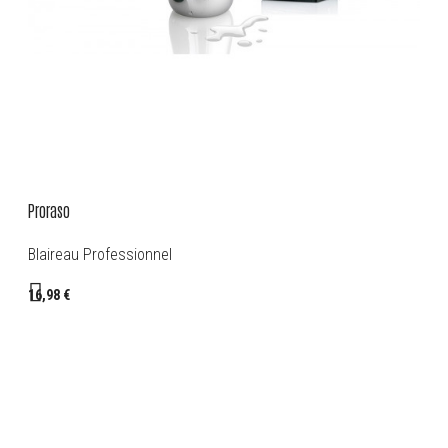
Proraso
Blaireau Professionnel
16,98 €