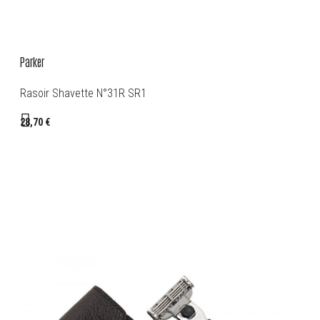
Parker
Rasoir Shavette N°31R SR1
28,70 €