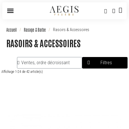
Accueil
Rasage & Barbe
Rasoirs & Accessoires
RASOIRS & ACCESSOIRES
Trier par
Filtres
Affichage 1-24 de 42 article(s)