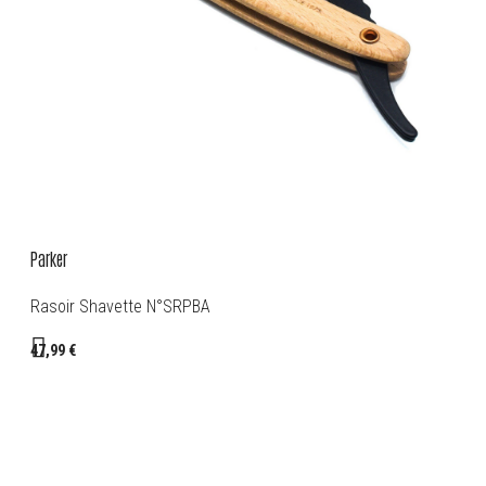
Parker
Rasoir Shavette N°SRPBA
47,99 €