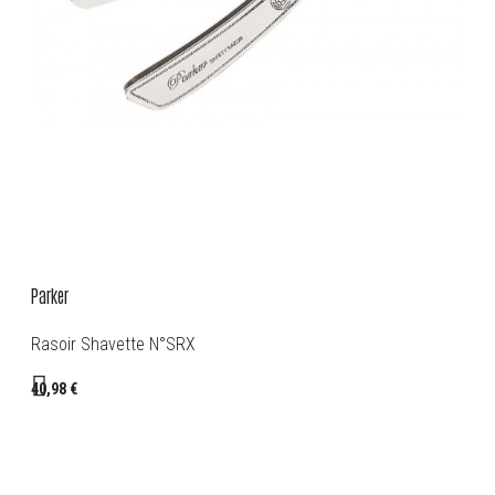
Parker
Rasoir Shavette N°SRX
40,98 €