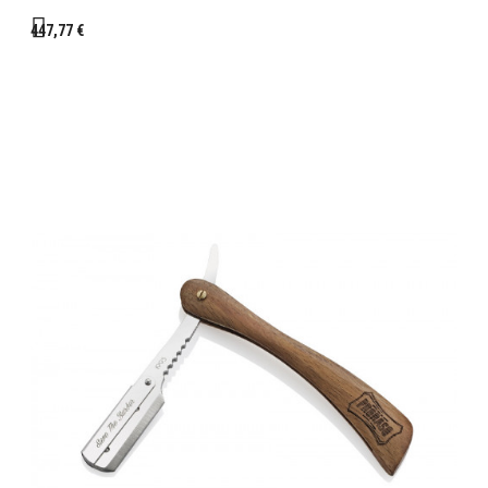
447,77 €