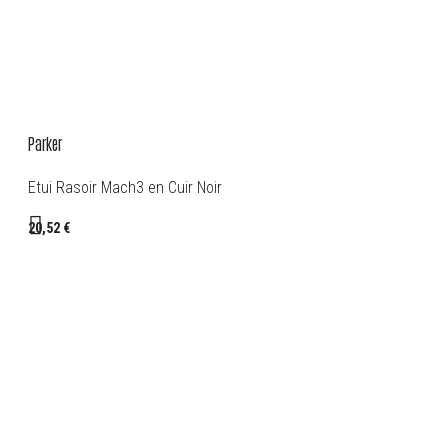
Parker
Etui Rasoir Mach3 en Cuir Noir
20,52 €