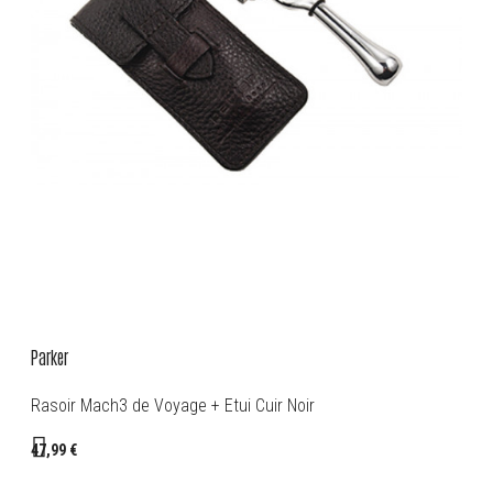
Parker
Rasoir Mach3 de Voyage + Etui Cuir Noir
47,99 €