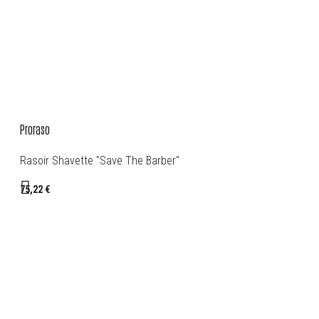
Proraso
Rasoir Shavette "Save The Barber"
75,22 €