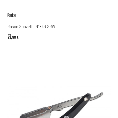
Parker
Rasoir Shavette N°34R SRW
23,88 €