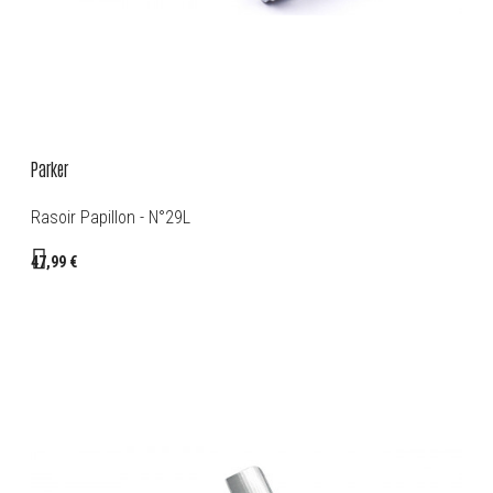
Parker
Rasoir Papillon - N°29L
47,99 €