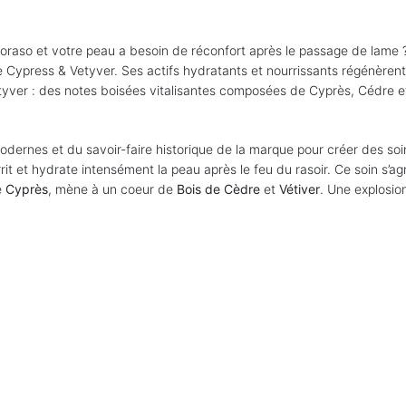
oraso et votre peau a besoin de réconfort après le passage de lame
ypress & Vetyver. Ses actifs hydratants et nourrissants régénèrent la
yver : des notes boisées vitalisantes composées de Cyprès, Cédre et
ernes et du savoir-faire historique de la marque pour créer des soins
et hydrate intensément la peau après le feu du rasoir. Ce soin s’ag
e
Cyprès
, mène à un coeur de
Bois
de Cèdre
et
Vétiver
. Une explosio