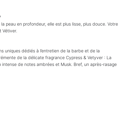
 ?
 peau en profondeur, elle est plus lisse, plus douce. Votre
 Vétiver.
 uniques dédiés à l’entretien de la barbe et de la
rémente de la délicate fragrance Cypress & Vetyver : La
n intense de notes ambrées et Musk. Bref, un après-rasage