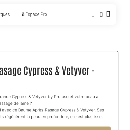
rques
🔒 Espace Pro
sage Cypress & Vetyver -
grance Cypress & Vetyver by Proraso et votre peau a
passage de lame ?
nel avec ce Baume Après-Rasage Cypress & Vetyver. Ses
ts régénèrent la peau en profondeur, elle est plus lisse,