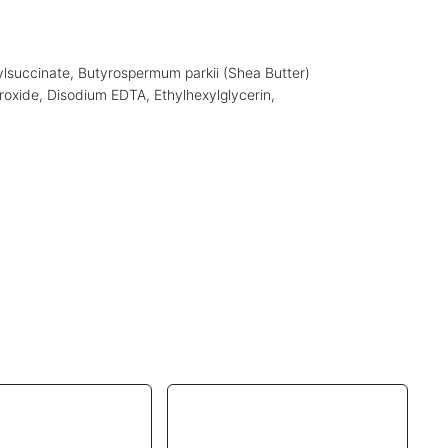
ylsuccinate, Butyrospermum parkii (Shea Butter)
oxide, Disodium EDTA, Ethylhexylglycerin,