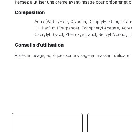
Pensez à utiliser une crème avant-rasage pour préparer et p
Composition
Aqua (Water/Eau), Glycerin, Dicaprylyl Ether, Tri
Oil, Parfum (Fragrance), Tocopheryl Acetate, Acr
Caprylyl Glycol, Phenoxyethanol, Benzyl Alcohol, L
Conseils d'utilisation
Après le rasage, appliquez sur le visage en massant délicate