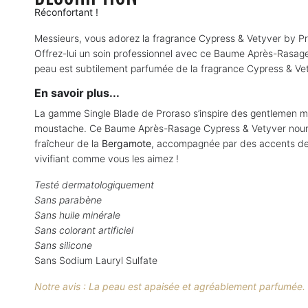
Réconfortant !
Messieurs, vous adorez la fragrance Cypress & Vetyver by Pr
Offrez-lui un soin professionnel avec ce Baume Après-Rasage C
peau est subtilement parfumée de la fragrance Cypress & Vet
En savoir plus...
La gamme Single Blade de Proraso s’inspire des gentlemen mod
moustache. Ce Baume Après-Rasage Cypress & Vetyver nourrit 
fraîcheur de la
Bergamote
, accompagnée par des accents d
vivifiant comme vous les aimez !
Testé dermatologiquement
Sans parabène
Sans huile minérale
Sans colorant artificiel
Sans silicone
Sans Sodium Lauryl Sulfate
Notre avis : La peau est apaisée et agréablement parfumée.