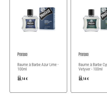
Proraso
Proraso
Baume à Barbe Azur Lime -
Baume à Barbe Cy
100ml
Vetyver - 100ml
20,14 €
20,14 €