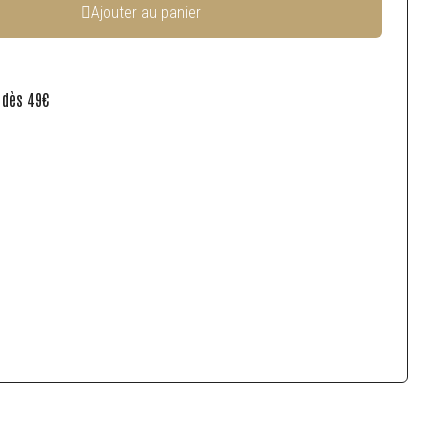
Ajouter au panier
e dès 49€