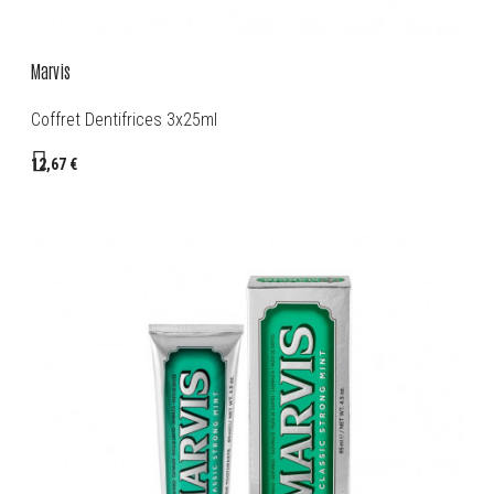
Marvis
Coffret Dentifrices 3x25ml
12,67 €