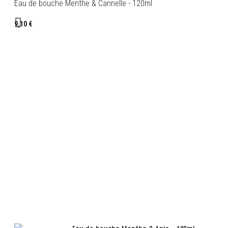
Eau de bouche Menthe & Cannelle - 120ml
9,10 €