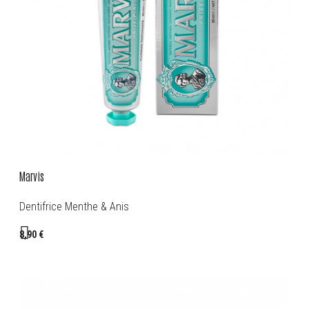
Marvis
Dentifrice Menthe & Anis
8,90 €