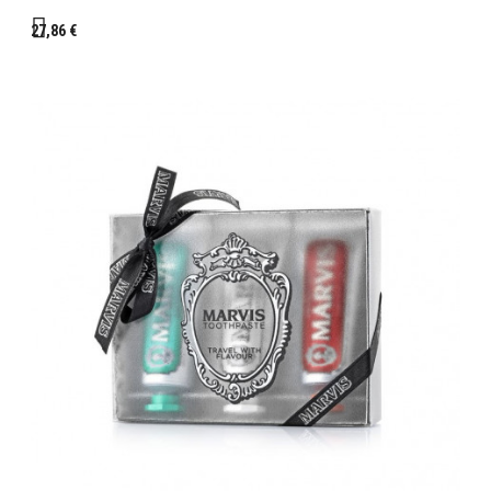
27,86 €