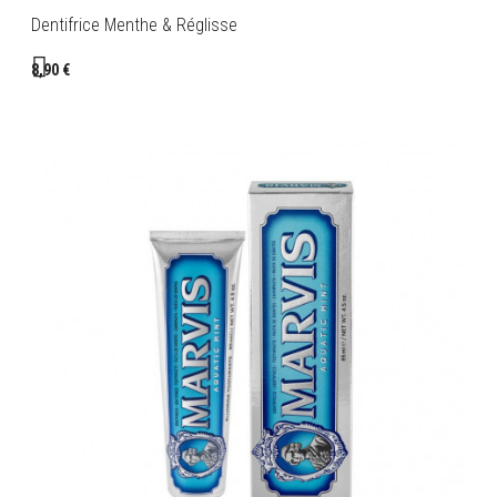
Dentifrice Menthe & Réglisse
8,90 €