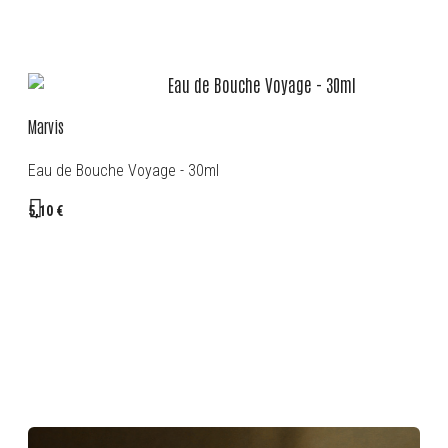
Marvis
Eau de Bouche Voyage - 30ml
5,10 €