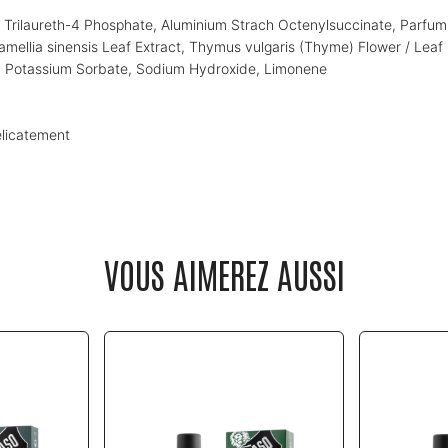
, Trilaureth-4 Phosphate, Aluminium Strach Octenylsuccinate, Parfum
amellia sinensis Leaf Extract, Thymus vulgaris (Thyme) Flower / Leaf 
, Potassium Sorbate, Sodium Hydroxide, Limonene
élicatement
VOUS AIMEREZ AUSSI