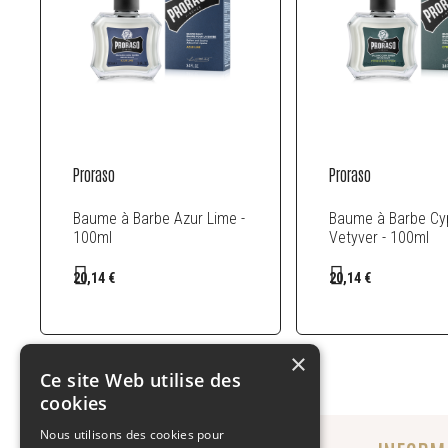
Proraso
Proraso
Baume à Barbe Azur Lime -
Baume à Barbe Cy
100ml
Vetyver - 100ml
20,14 €
20,14 €
×
Ce site Web utilise des
cookies
Nous utilisons des cookies pour