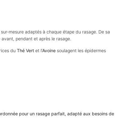
ins sur-mesure adaptés à chaque étape du rasage. De sa
 avant, pendant et après le rasage.
trices du
Thé Vert
et l’
Avoine
soulagent les épidermes
ordonnée pour un rasage parfait, adapté aux besoins de