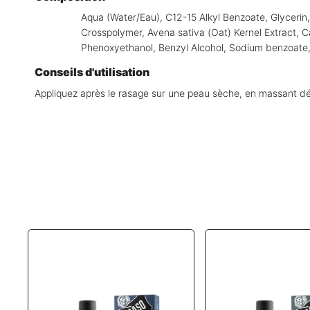
Aqua (Water/Eau), C12-15 Alkyl Benzoate, Glycerin
Crosspolymer, Avena sativa (Oat) Kernel Extract, C
Phenoxyethanol, Benzyl Alcohol, Sodium benzoate
Conseils d'utilisation
Appliquez après le rasage sur une peau sèche, en massant d