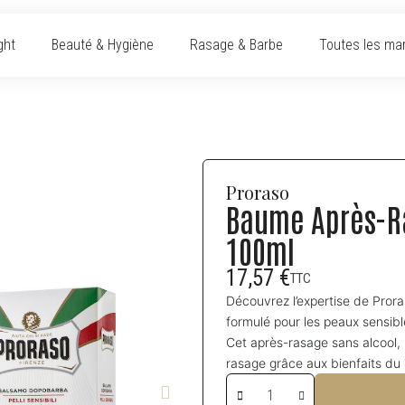
ght
Beauté & Hygiène
Rasage & Barbe
Toutes les ma
Proraso
Baume Après-Ra
100ml
17,57 €
TTC
Découvrez l’expertise de Pro
formulé pour les peaux sensibl
Cet après-rasage sans alcool, r
rasage grâce aux bienfaits du 