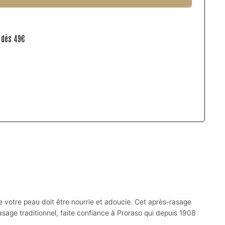
e dès 49€
 votre peau doit être nourrie et adoucie. Cet après-rasage
rasage traditionnel, faite confiance à Proraso qui depuis 1908