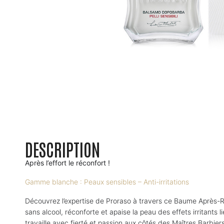
DESCRIPTION
Après l’effort le réconfort !
Gamme blanche : Peaux sensibles – Anti-irritations
Découvrez l’expertise de Proraso à travers ce Baume Après-R
sans alcool, réconforte et apaise la peau des effets irritants 
travaille avec fierté et passion aux côtés des Maîtres Barbiers