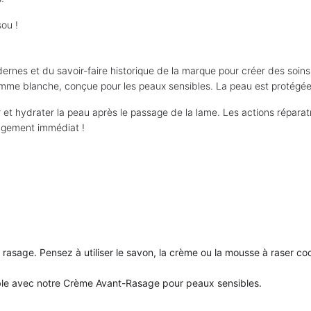
sou !
dernes et du savoir-faire historique de la marque pour créer des so
gamme blanche, conçue pour les peaux sensibles. La peau est protégée
 et hydrater la peau après le passage de la lame. Les actions répara
lagement immédiat !
asage. Pensez à utiliser le savon, la crème
ou la mousse à raser co
able avec notre Crème Avant-Rasage pour peaux sensibles.