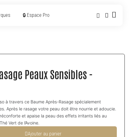
rques
🔒 Espace Pro
sage Peaux Sensibles -
raso à travers ce Baume Après-Rasage spécialement
es. Après le rasage votre peau doit être nourrie et adoucie.
éconforte et apaise la peau des effets irritants liés au
Thé Vert de l’Avoine.
Ajouter au panier