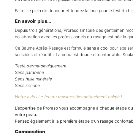
Faites le plein de douceur et tendez la joue pour le test du bi
En savoir plus…
Depuis trois générations, Proraso s’inspire des gentlemen mo
collaboration avec les professionnels du rasage est née la 
Ce Baume Après-Rasage est formulé
sans alcool
pour apaiser
sensibles et réactifs. La peau est douce et confortable. Sou
Testé dermatologiquement
Sans parabène
Sans huile minérale
Sans silicone
Notre avis : Le feu du rasoir est instantanément calmé !
L’expertise de Proraso vous accompagne à chaque étape du r
votre peau.
Pensez
également
à la première étape d’un rasage confort
Composition