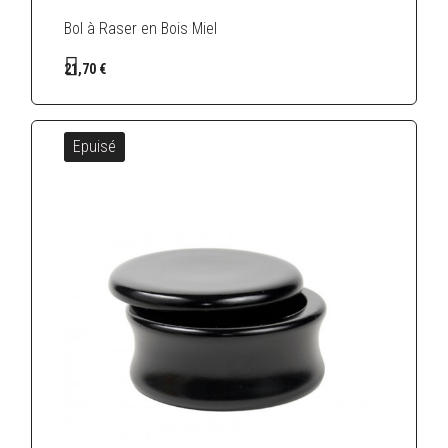
Bol à Raser en Bois Miel
21,70 €
Epuisé