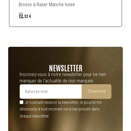
Brosse à Raser Manche Ivoire
72,32 €
NEWSLETTER
Inscrivez-vous à notre newsletter pour ne rien
manquer de l'actualité de nos marques.
S'inscrire
Je souhaite recevoir la newsletter. Je pourrai me
désinscrire à tout moment via le lien présent dans
chaque newsletter.