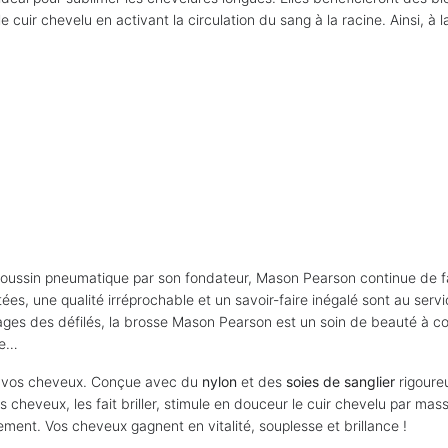
le cuir chevelu en activant la circulation du sang à la racine. Ainsi, 
 coussin pneumatique par son fondateur, Mason Pearson continue de f
es, une qualité irréprochable et un savoir-faire inégalé sont au ser
stages des défilés, la brosse Mason Pearson est un soin de beauté à 
se…
 de vos cheveux. Conçue avec du
nylon
et des
soies de sanglier
rigoure
cheveux, les fait briller, stimule en douceur le cuir chevelu par mass
ment. Vos cheveux gagnent en vitalité, souplesse et brillance !