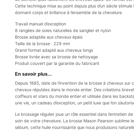
Cette technique mise au point depuis plus d’un siècle stimule 
donnant corps et brillance à l’ensemble de la chevelure.
Travail manuel d’exception
8 rangées de soies naturelles de sanglier et nylon
Brosse adaptée aux cheveux épais
Taille de la brosse : 229 mm
Grand format adapté aux cheveux longs
Brosse livrée avec sa brosse de nettoyage
Produit couvert par la garantie du fabricant
En savoir plus...
Depuis 1885, date de l’invention de la brosse à cheveux sur
cheveux réputées dans le monde entier. Des créations breveté
coiffeurs et stars du monde entier et utilisée dans les back
une vie, un cadeau d’exception, un petit luxe que l’on s’autori
Le brossage régulier joue un rôle essentiel dans l’entretien
soin de votre chevelure. La brosse Mason Pearson sublime les 
sébum, cette huile nourrissante que nous produisons naturelle