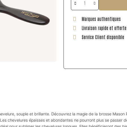
Marques authentiques
Livraison rapide et offert
Service Client disponible
chevelure, souple et brillante. Découvrez la magie de la brosse Mason
es chevelures épaisses et abondantes ne pourront plus se passer de
idéal pour sublimer les chevelures longues. Elles bénéficieront des b