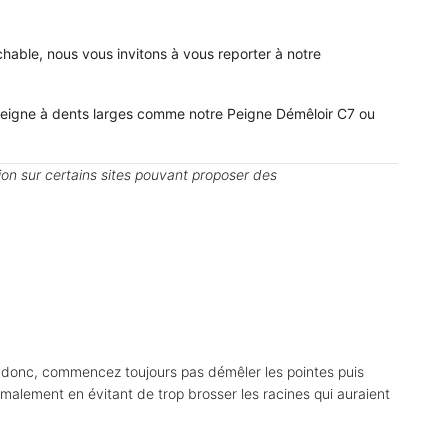
chable, nous vous invitons à vous reporter à notre
un peigne à dents larges comme notre Peigne Démêloir C7 ou
ion sur certains sites pouvant proposer des
s donc, commencez toujours pas démêler les pointes puis
malement en évitant de trop brosser les racines qui auraient