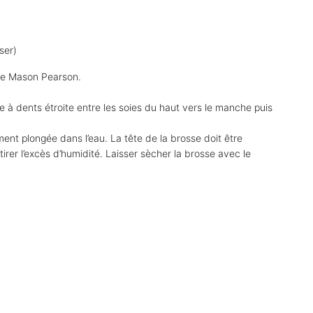
ser)
nte Mason Pearson.
se à dents étroite entre les soies du haut vers le manche puis
nt plongée dans l’eau. La tête de la brosse doit être
rer l’excès d’humidité. Laisser sècher la brosse avec le