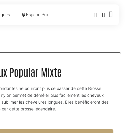
rques
🔒 Espace Pro
ux Popular Mixte
ondantes ne pourront plus se passer de cette Brosse
 nylon permet de démêler plus facilement les cheveux
r sublimer les chevelures longues. Elles bénéficieront des
 par cette brosse légendaire.