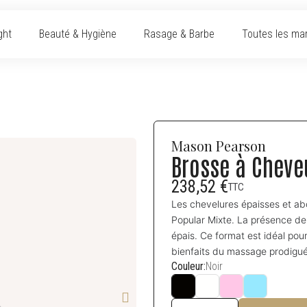
ght
Beauté & Hygiène
Rasage & Barbe
Toutes les ma
Mason Pearson
Brosse à Cheve
238,52 €
TTC
Les chevelures épaisses et ab
Popular Mixte. La présence de
épais. Ce format est idéal pou
bienfaits du massage prodigué
Couleur
Noir