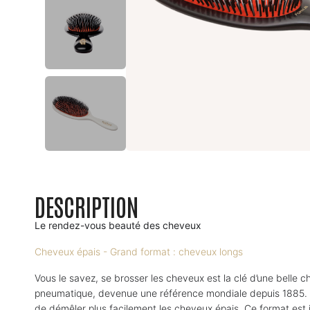
DESCRIPTION
Le rendez-vous beauté des cheveux
Cheveux épais -
Grand format : cheveux longs
Vous le savez, se brosser les cheveux est la clé d’une belle 
pneumatique, devenue une référence mondiale depuis 1885. L
de démêler plus facilement les cheveux épais. Ce format est 