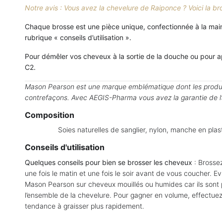
Notre avis : Vous avez la chevelure de Raiponce ? Voici la b
Chaque brosse est une pièce unique, confectionnée à la mai
rubrique « conseils d’utilisation ».
Pour démêler vos cheveux à la sortie de la douche ou pour a
C2.
Mason Pearson est une marque emblématique dont les produit
contrefaçons. Avec AEGIS-Pharma vous avez la garantie de l’aut
Composition
Soies naturelles de sanglier, nylon, manche en pl
Conseils d'utilisation
Quelques conseils pour bien se brosser les cheveux
: Brossez
une fois le matin et une fois le soir avant de vous coucher. Evi
Mason Pearson sur cheveux mouillés ou humides car ils sont 
l’ensemble de la chevelure. Pour gagner en volume, effectuez
tendance à graisser plus rapidement.