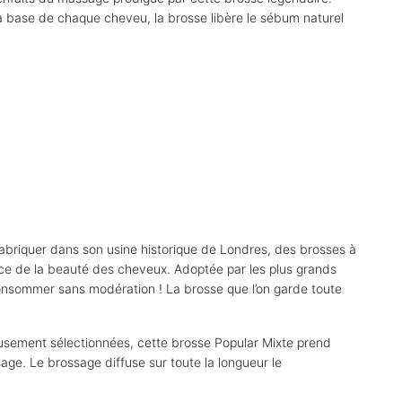
à la base de chaque cheveu, la brosse libère le sébum naturel
abriquer dans son usine historique de Londres, des brosses à
vice de la beauté des cheveux. Adoptée par les plus grands
consommer sans modération ! La brosse que l’on garde toute
usement sélectionnées, cette brosse Popular Mixte prend
age. Le brossage diffuse sur toute la longueur le