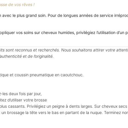
rosse de vos rêves !
n avec le plus grand soin. Pour de longues années
de service irrépro
ppliquer vos soins sur cheveux humides, privilégiez
l’utilisation d’
s sont reconnus et recherchés. Nous souhaitons attirer votre
attent
henticité et de l’originalité.
astique et coussin pneumatique en caoutchouc.
-les deux fois par jour,
tez d’utiliser votre brosse
plus cassants. Privilégiez un peigne à dents larges. Sur cheveux sec
 un brossage la tête vers le bas en partant de la nuque. Terminez nor