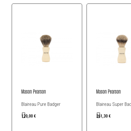
Mason Pearson
Mason Pearson
Blaireau Pure Badger
Blaireau Super Ba
120,00 €
261,30 €